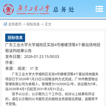
->
-> 正文
总务首页
招标信息
招标信息
广东工业大学大学城校区实验4号楼楼顶等4个基站场地招
租谈判结果公告
发布日期：2026-01-23 15:00:03
作者：
来源： 阅读：
次
37
广东工业大学大学城校区实验4号楼楼顶等4个基站场地服务
项目已于2026年1月23日以招租谈判方式完成，广州市教恩物业
管理有限公司为承租人，管理费为102000元/年，协议期为5年，
自2026年4月1日起至2031年3月31日止。
现予以公示，公示期为三个工作日，如对以上结果有异议
的，请在公示期内以书面形式向我校总务部提出质疑，逾期将不
予受理。